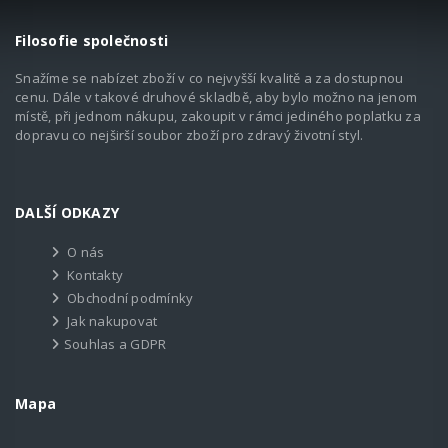
Filosofie společnosti
Snažíme se nabízet zboží v co nejvyšší kvalitě a za dostupnou
cenu. Dále v takové druhové skladbě, aby bylo možno na jenom
místě, při jednom nákupu, zakoupit v rámci jediného poplatku za
dopravu co nejširší soubor zboží pro zdravý životní styl.
DALŠÍ ODKAZY
O nás
Kontakty
Obchodní podmínky
Jak nakupovat
Souhlas a GDPR
Mapa