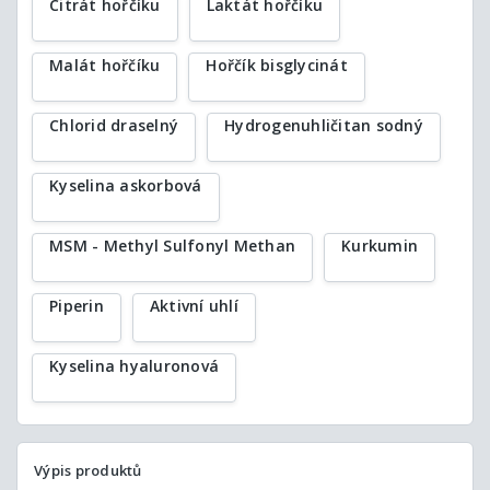
Citrát hořčíku
Laktát hořčíku
Malát hořčíku
Hořčík bisglycinát
Chlorid draselný
Hydrogenuhličitan sodný
Kyselina askorbová
MSM - Methyl Sulfonyl Methan
Kurkumin
Piperin
Aktivní uhlí
Kyselina hyaluronová
Výpis produktů