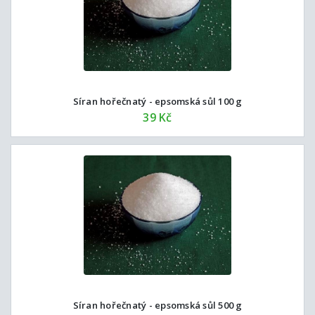
Síran hořečnatý - epsomská sůl 100 g
39 Kč
Síran hořečnatý - epsomská sůl 500 g