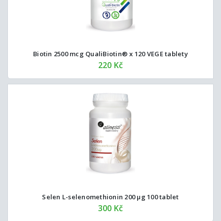
Biotin 2500 mcg QualiBiotin® x 120 VEGE tablety
220 Kč
Selen L-selenomethionin 200 µg 100 tablet
300 Kč