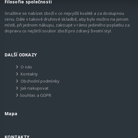
Filosofie společnosti
Snažíme se nabízet zboží v co nejvyšší kvalitě a za dostupnou
cenu. Dále v takové druhové skladbě, aby bylo možno na jenom
místě, při jednom nákupu, zakoupit v rámci jediného poplatku za
dopravu co nejširší soubor zboží pro zdravý životní styl.
DALŠÍ ODKAZY
O nás
Kontakty
Obchodní podmínky
Jak nakupovat
Souhlas a GDPR
Mapa
KONTAKTY