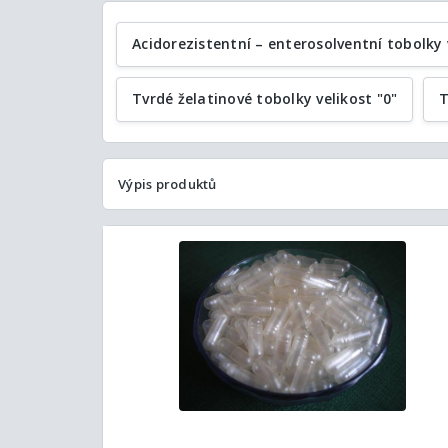
Acidorezistentní – enterosolventní tobolky 
Tvrdé želatinové tobolky velikost "0"
T
Výpis produktů