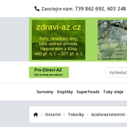
739 862 692, 603 248
Zavolejte nám:
Suroviny
Doplňky
Superfoods
Tuky oleje
Ostatní
Tobolky
Acidorezistentní 