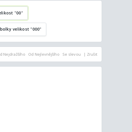
likost "00"
bolky velikost "000"
d Nejdražšího
Od Nejlevnějšího
Se slevou
| Zrušit