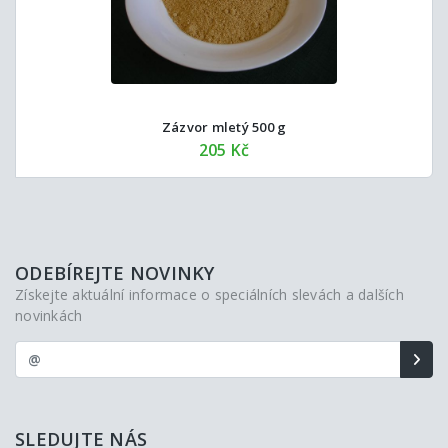
Zázvor mletý 500 g
205 Kč
ODEBÍREJTE NOVINKY
Získejte aktuální informace o speciálních slevách a dalších
novinkách
SLEDUJTE NÁS