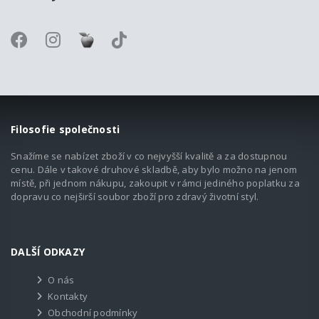
Filosofie společnosti
Snažíme se nabízet zboží v co nejvyšší kvalitě a za dostupnou
cenu. Dále v takové druhové skladbě, aby bylo možno na jenom
místě, při jednom nákupu, zakoupit v rámci jediného poplatku za
dopravu co nejširší soubor zboží pro zdravý životní styl.
DALŠÍ ODKAZY
O nás
Kontakty
Obchodní podmínky