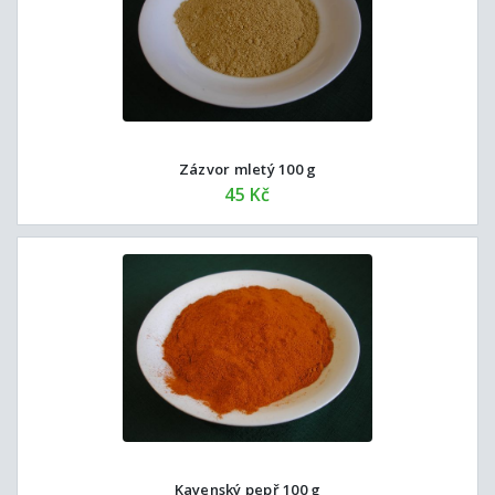
Zázvor mletý 100 g
45 Kč
Kayenský pepř 100 g