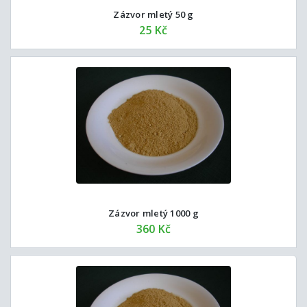
Zázvor mletý 50 g
25 Kč
Zázvor mletý 1000 g
360 Kč