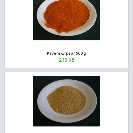
Kayenský pepř 500 g
210 Kč