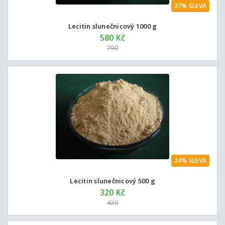
27% SLEVA
Lecitin slunečnicový 1000 g
580 Kč
790
24% SLEVA
Lecitin slunečnicový 500 g
320 Kč
420