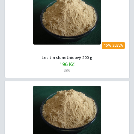
15% SLEVA
Lecitin slunečnicový 200 g
196 Kč
230