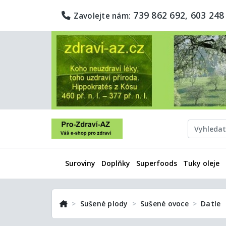
739 862 692, 603 248
Zavolejte nám:
Suroviny
Doplňky
Superfoods
Tuky oleje
Sušené plody
Sušené ovoce
Datle