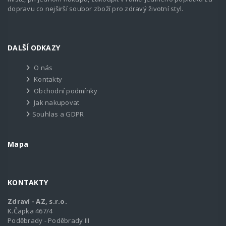
dopravu co nejširší soubor zboží pro zdravý životní styl.
DALŠÍ ODKAZY
O nás
Kontakty
Obchodní podmínky
Jak nakupovat
Souhlas a GDPR
Mapa
KONTAKTY
Zdraví - AZ, s.r.o.
K.Čapka 467/4
Poděbrady - Poděbrady III