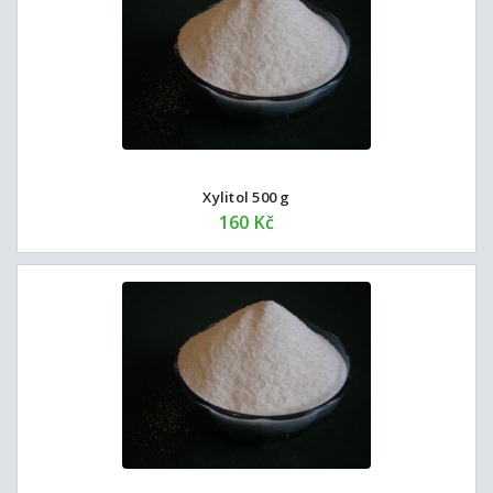
Xylitol 500 g
160 Kč