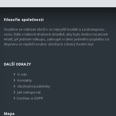
Filosofie společnosti
Snažíme se nabízet zboží v co nejvyšší kvalitě a za dostupnou
cenu. Dále v takové druhové skladbě, aby bylo možno na jenom
místě, při jednom nákupu, zakoupit v rámci jediného poplatku za
dopravu co nejširší soubor zboží pro zdravý životní styl.
DALŠÍ ODKAZY
O nás
Kontakty
Obchodní podmínky
Jak nakupovat
Souhlas a GDPR
Mapa