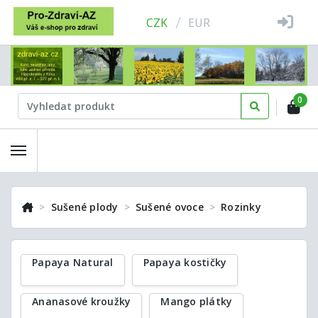
/
CZK
EUR
0
Sušené plody
Sušené ovoce
Rozinky
Papaya Natural
Papaya kostičky
Ananasové kroužky
Mango plátky