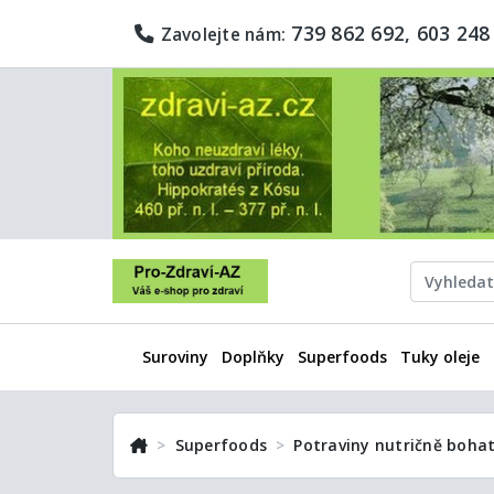
739 862 692, 603 248
Zavolejte nám:
Suroviny
Doplňky
Superfoods
Tuky oleje
Superfoods
Potraviny nutričně bohat