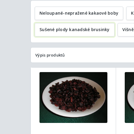
Neloupané-nepražené kakaové boby
K
Sušené plody kanadské brusinky
Višně
Výpis produktů