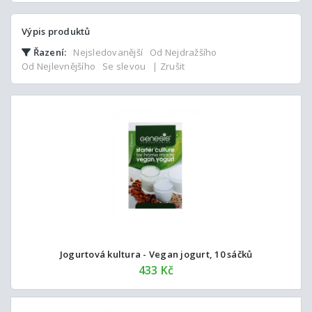
Výpis produktů
Řazení:
Nejsledovanější
Od Nejdražšího
Od Nejlevnějšího
Se slevou
| Zrušit
Jogurtová kultura - Vegan jogurt, 10 sáčků
433 Kč