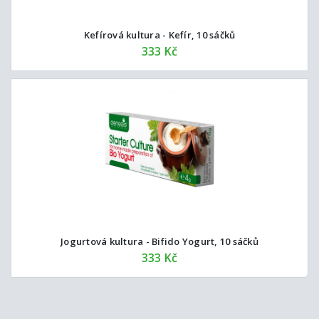
Kefírová kultura - Kefír, 10 sáčků
333 Kč
Jogurtová kultura - Bifido Yogurt, 10 sáčků
333 Kč