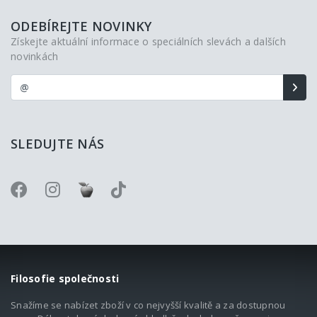
ODEBÍREJTE NOVINKY
Získejte aktuální informace o speciálních slevách a dalších
novinkách
SLEDUJTE NÁS
Filosofie společnosti
Snažíme se nabízet zboží v co nejvyšší kvalitě a za dostupnou