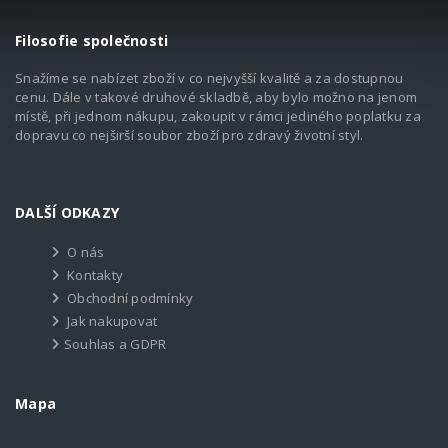
Filosofie společnosti
Snažíme se nabízet zboží v co nejvyšší kvalitě a za dostupnou
cenu. Dále v takové druhové skladbě, aby bylo možno na jenom
místě, při jednom nákupu, zakoupit v rámci jediného poplatku za
dopravu co nejširší soubor zboží pro zdravý životní styl.
DALŠÍ ODKAZY
O nás
Kontakty
Obchodní podmínky
Jak nakupovat
Souhlas a GDPR
Mapa