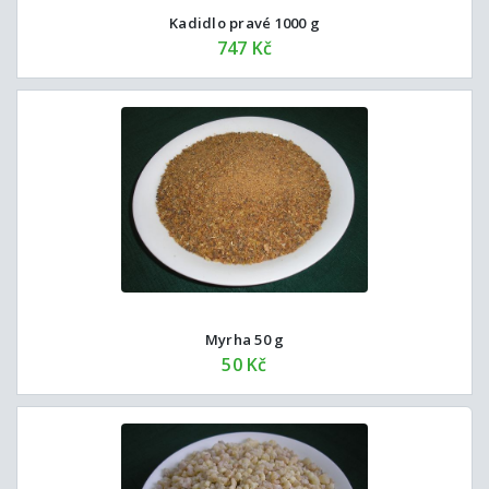
Kadidlo pravé 1000 g
747 Kč
Myrha 50 g
50 Kč