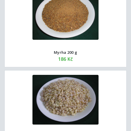
Myrha 200 g
186 Kč