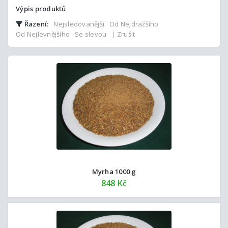
Výpis produktů
Řazení:
Nejsledovanější
Od Nejdražšího
Od Nejlevnějšího
Se slevou
| Zrušit
Myrha 1000 g
848 Kč