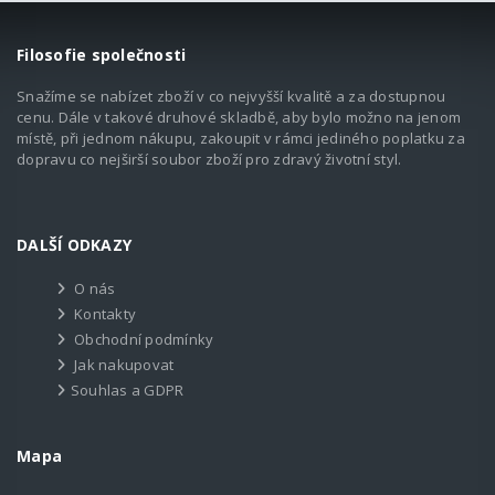
Filosofie společnosti
Snažíme se nabízet zboží v co nejvyšší kvalitě a za dostupnou
cenu. Dále v takové druhové skladbě, aby bylo možno na jenom
místě, při jednom nákupu, zakoupit v rámci jediného poplatku za
dopravu co nejširší soubor zboží pro zdravý životní styl.
DALŠÍ ODKAZY
O nás
Kontakty
Obchodní podmínky
Jak nakupovat
Souhlas a GDPR
Mapa