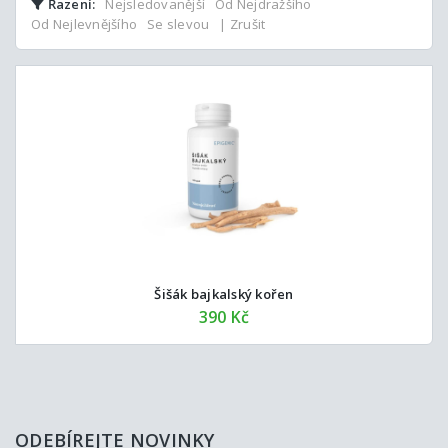
Řazení:
Nejsledovanější
Od Nejdražšího
Od Nejlevnějšího
Se slevou
| Zrušit
Šišák bajkalský kořen
390 Kč
ODEBÍREJTE NOVINKY