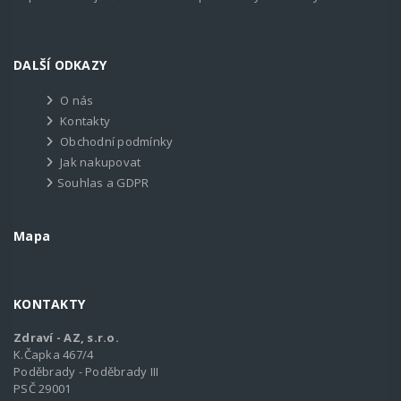
DALŠÍ ODKAZY
O nás
Kontakty
Obchodní podmínky
Jak nakupovat
Souhlas a GDPR
Mapa
KONTAKTY
Zdraví - AZ, s.r.o.
K.Čapka 467/4
Poděbrady - Poděbrady III
PSČ 29001