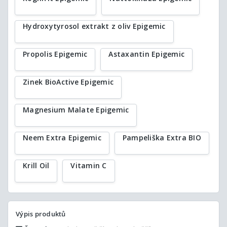
Hydroxytyrosol extrakt z oliv Epigemic
Propolis Epigemic
Astaxantin Epigemic
Zinek BioActive Epigemic
Magnesium Malate Epigemic
Neem Extra Epigemic
Pampeliška Extra BIO
Krill Oil
Vitamin C
Výpis produktů