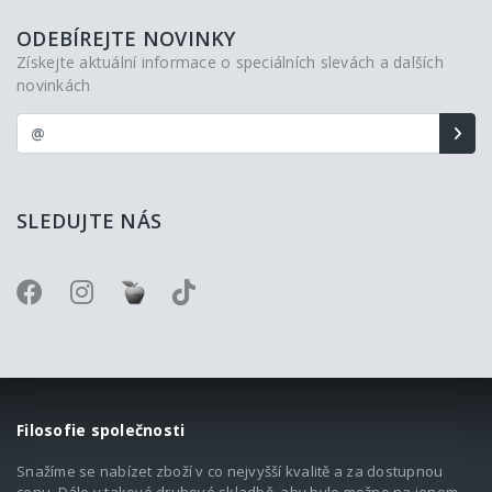
ODEBÍREJTE NOVINKY
Získejte aktuální informace o speciálních slevách a dalších
novinkách
SLEDUJTE NÁS
Filosofie společnosti
Snažíme se nabízet zboží v co nejvyšší kvalitě a za dostupnou
cenu. Dále v takové druhové skladbě, aby bylo možno na jenom