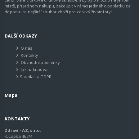
místě, při jednom nákupu, zakoupit v rámci jediného poplatku za
dopravu co nejširší soubor zboží pro zdravý životní styl.
DALŠÍ ODKAZY
O nás
Kontakty
Obchodní podmínky
Jak nakupovat
Souhlas a GDPR
Mapa
KONTAKTY
Zdraví - AZ, s.r.o.
K.Čapka 467/4