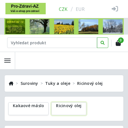
/
CZK
EUR
0
Suroviny
Tuky a oleje
Ricinový olej
Kakaové máslo
Ricinový olej