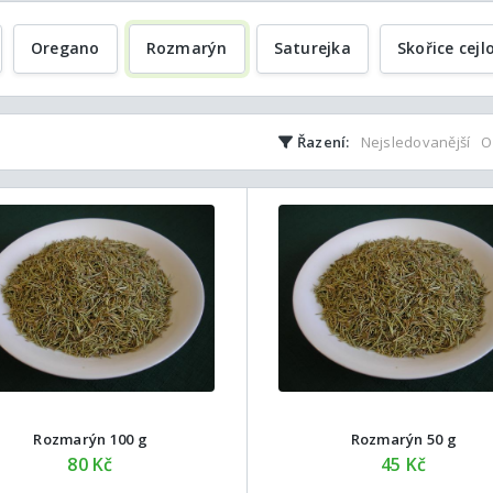
Oregano
Rozmarýn
Saturejka
Skořice cej
Řazení:
Nejsledovanější
O
Rozmarýn 100 g
Rozmarýn 50 g
80 Kč
45 Kč