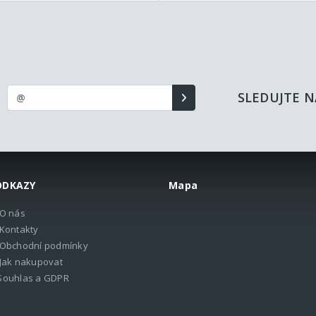
SLEDUJTE N
ODKAZY
Mapa
O nás
Kontakty
Obchodní podmínky
Jak nakupovat
Souhlas a GDPR