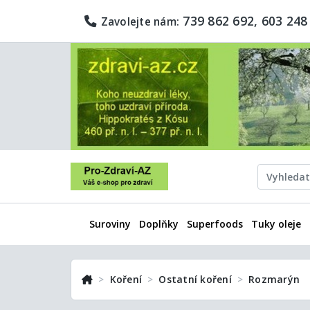
739 862 692, 603 248
Zavolejte nám:
Suroviny
Doplňky
Superfoods
Tuky oleje
Koření
Ostatní koření
Rozmarýn