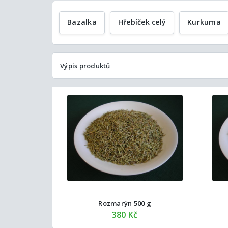
Bazalka
Hřebíček celý
Kurkuma
Výpis produktů
Rozmarýn 500 g
380 Kč